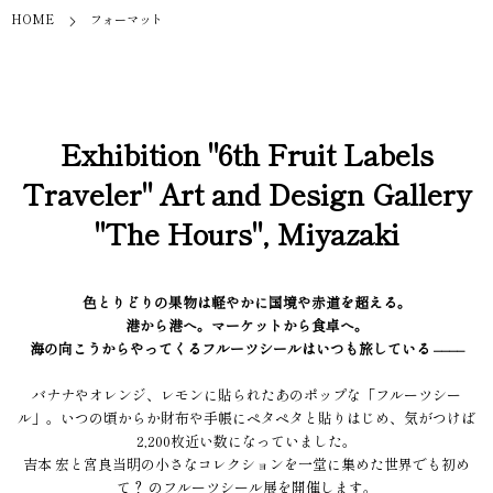
HOME
フォーマット
Exhibition "6th Fruit Labels
Traveler" Art and Design Gallery
"The Hours", Miyazaki
色とりどりの果物は軽やかに国境や赤道を超える。
港から港へ。マーケットから食卓へ。
海の向こうからやってくるフルーツシールはいつも旅している ––––
バナナやオレンジ、レモンに貼られたあのポップな「フルーツシー
ル」。いつの頃からか財布や手帳にペタペタと貼りはじめ、気がつけば
2,200枚近い数になっていました。
吉本 宏と宮良当明の小さなコレクションを一堂に集めた世界でも初め
て？ のフルーツシール展を開催します。