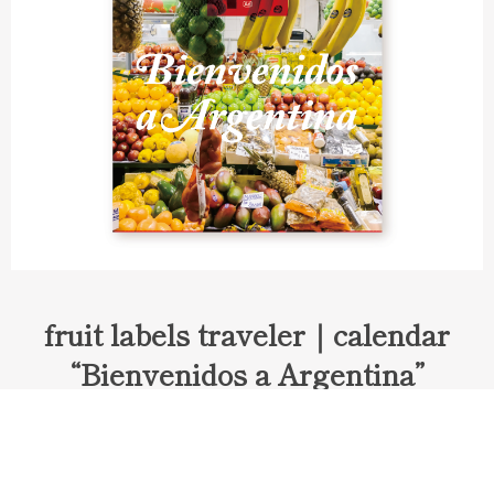
fruit labels traveler｜calendar
“Bienvenidos a Argentina”
Fruit labels traveler "Calendar"
アルゼンチンの旅で知り合ったフェルナンドが案内してくれた