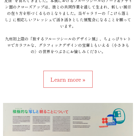
友情" を育んできました。本展におけるフルーツシールのアート&デザイ
ン面のクローズアップは、彼との共同作業を通して生まれ、新しい展示
の在り方を形づくるものとなりました。当ギャラリーの「こけら落と
し」に相応しいフレッシュで活き活きとした展覧会になることを願って
います。
九州初上陸の「旅するフルーツシールのデザイン展」、ちょっぴりレト
ロでカラフルな、グラフィックデザインの宝庫ともいえる〈小さきも
の〉の世界をつぶさにお愉しみください。
Learn more »