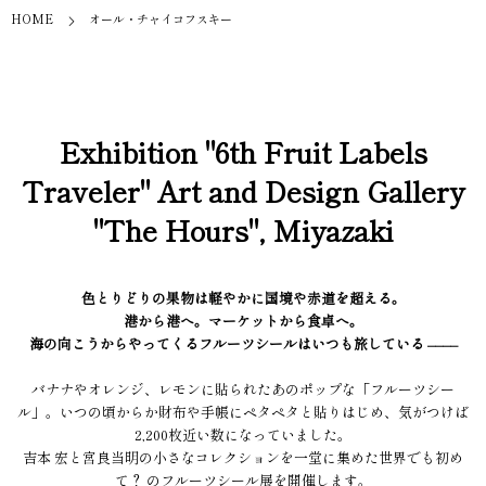
HOME
オール・チャイコフスキー
Exhibition "6th Fruit Labels
Traveler" Art and Design Gallery
"The Hours", Miyazaki
色とりどりの果物は軽やかに国境や赤道を超える。
港から港へ。マーケットから食卓へ。
海の向こうからやってくるフルーツシールはいつも旅している ––––
バナナやオレンジ、レモンに貼られたあのポップな「フルーツシー
ル」。いつの頃からか財布や手帳にペタペタと貼りはじめ、気がつけば
2,200枚近い数になっていました。
吉本 宏と宮良当明の小さなコレクションを一堂に集めた世界でも初め
て？ のフルーツシール展を開催します。