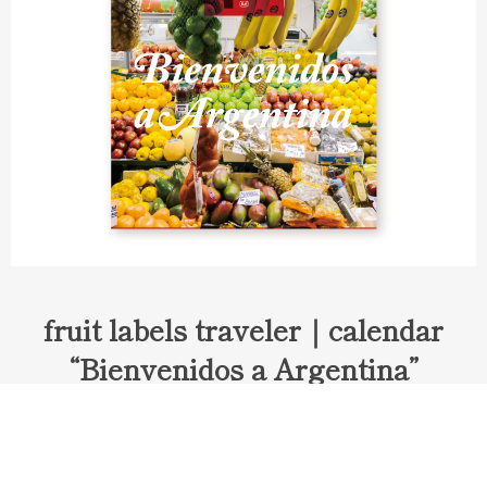
fruit labels traveler｜calendar
“Bienvenidos a Argentina”
Fruit labels traveler "Calendar"
アルゼンチンの旅で知り合ったフェルナンドが案内してくれた