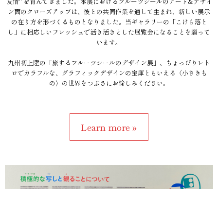
友情" を育んできました。本展におけるフルーツシールのアート&デザイ
ン面のクローズアップは、彼との共同作業を通して生まれ、新しい展示
の在り方を形づくるものとなりました。当ギャラリーの「こけら落と
し」に相応しいフレッシュで活き活きとした展覧会になることを願って
います。
九州初上陸の「旅するフルーツシールのデザイン展」、ちょっぴりレト
ロでカラフルな、グラフィックデザインの宝庫ともいえる〈小さきも
の〉の世界をつぶさにお愉しみください。
Learn more »