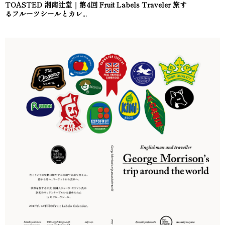
TOASTED 湘南辻堂｜第4回 Fruit Labels Traveler 旅す
るフルーツシールとカレ...