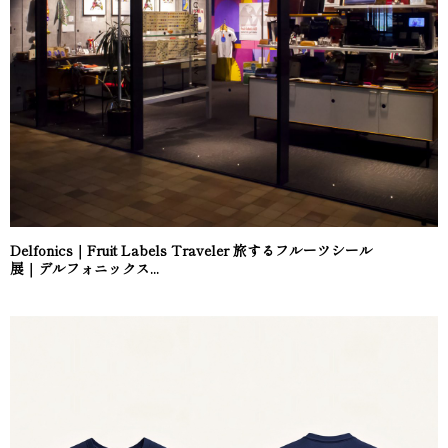
Delfonics｜Fruit Labels Traveler 旅するフルーツシール
展｜デルフォニックス...