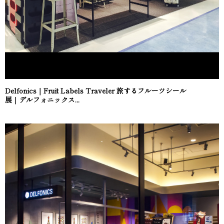
Delfonics｜Fruit Labels Traveler 旅するフルーツシール
展｜デルフォニックス...