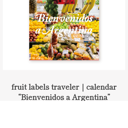
fruit labels traveler｜calendar
“Bienvenidos a Argentina”
Fruit labels traveler "Calendar"
アルゼンチンの旅で知り合ったフェルナンドが案内してくれた