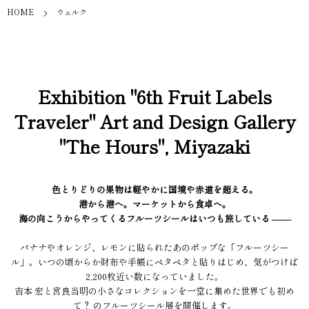
HOME
ウェルク
Exhibition "6th Fruit Labels
Traveler" Art and Design Gallery
"The Hours", Miyazaki
色とりどりの果物は軽やかに国境や赤道を超える。
港から港へ。マーケットから食卓へ。
海の向こうからやってくるフルーツシールはいつも旅している ––––
バナナやオレンジ、レモンに貼られたあのポップな「フルーツシー
ル」。いつの頃からか財布や手帳にペタペタと貼りはじめ、気がつけば
2,200枚近い数になっていました。
吉本 宏と宮良当明の小さなコレクションを一堂に集めた世界でも初め
て？ のフルーツシール展を開催します。