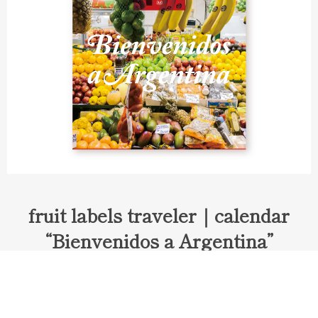
fruit labels traveler｜calendar
“Bienvenidos a Argentina”
Fruit labels traveler "Calendar"
アルゼンチンの旅で知り合ったフェルナンドが案内してくれた