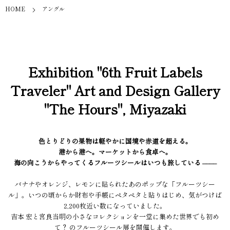
HOME
アングル
Exhibition "6th Fruit Labels
Traveler" Art and Design Gallery
"The Hours", Miyazaki
色とりどりの果物は軽やかに国境や赤道を超える。
港から港へ。マーケットから食卓へ。
海の向こうからやってくるフルーツシールはいつも旅している ––––
バナナやオレンジ、レモンに貼られたあのポップな「フルーツシー
ル」。いつの頃からか財布や手帳にペタペタと貼りはじめ、気がつけば
2,200枚近い数になっていました。
吉本 宏と宮良当明の小さなコレクションを一堂に集めた世界でも初め
て？ のフルーツシール展を開催します。