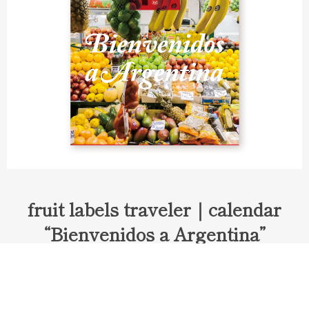
fruit labels traveler｜calendar
“Bienvenidos a Argentina”
Fruit labels traveler "Calendar"
アルゼンチンの旅で知り合ったフェルナンドが案内してくれた