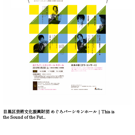
目黒区芸術文化振興財団 めぐろパーシモンホール｜This is
the Sound of the Fut...