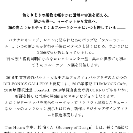
色とりどりの果物は軽やかに国境や赤道を超える。
港から港へ。マーケットから食卓へ。
海の向こうからやってくるフルーツシールはいつも旅している ––––
バナナやオレンジ、レモンに貼られたあのポップな「フルーツシー
ル」。いつの頃からか財布や手帳にペタペタと貼りはじめ、気がつけば
2,200枚近い数になっていました。
吉本 宏と宮良当明の小さなコレクションを一堂に集めた世界でも初め
て？ のフルーツシール展を開催します。
2016年 東京渋谷パルコ・大阪中之島フェスティバルプラザのふたつの
DELFONICS GALLERY を皮切りに、2017年 姫路 HUMMOCK Cafe、
2018年 藤沢辻堂 Toasted、2019年 鎌倉由比ガ浜 CORNO でささやかに
好評を博した同展の第6回目のエキシビジョンとなります。
ふたりがヨーロッパや南米のマーケットでコツコツと収穫したキュート
なシールのコレクション展示をはじめ、新作オリジナルデザインアイテ
ムを限定販売します。
The Hours 主宰、杉 怜くん（Scenery of Design）とは、長く "高級な