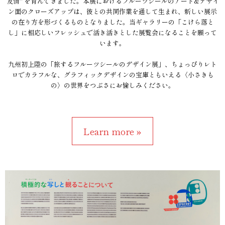
友情" を育んできました。本展におけるフルーツシールのアート&デザイ
ン面のクローズアップは、彼との共同作業を通して生まれ、新しい展示
の在り方を形づくるものとなりました。当ギャラリーの「こけら落と
し」に相応しいフレッシュで活き活きとした展覧会になることを願って
います。
九州初上陸の「旅するフルーツシールのデザイン展」、ちょっぴりレト
ロでカラフルな、グラフィックデザインの宝庫ともいえる〈小さきも
の〉の世界をつぶさにお愉しみください。
Learn more »