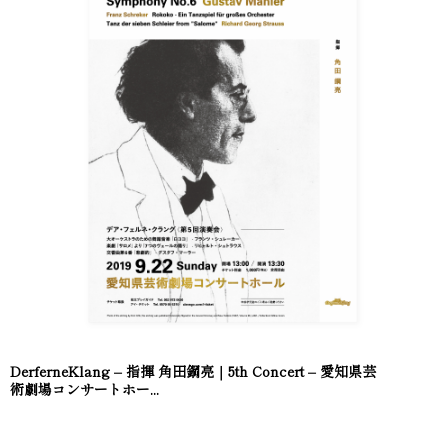
DerferneKlang – 指揮 角田鋼亮｜5th Concert – 愛知県芸
術劇場コンサートホー...