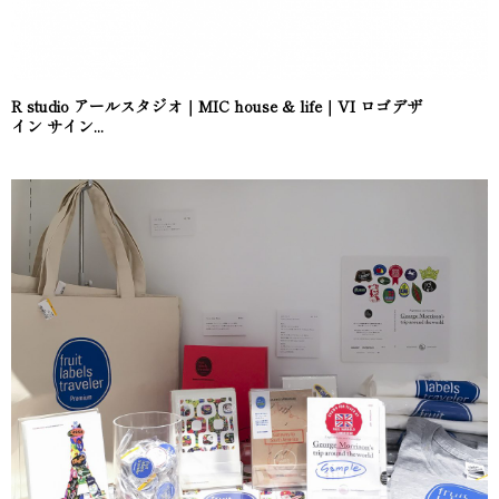
R studio アールスタジオ｜MIC house & life｜VI ロゴデザ
イン サイン...