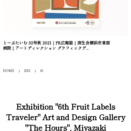
とーぶたいむ 32号秋 2021｜PR広報誌｜済生会横浜市東部
病院｜アートディレクション グラフィックデ...
HOME
2021
10
Exhibition "6th Fruit Labels
Traveler" Art and Design Gallery
"The Hours", Miyazaki