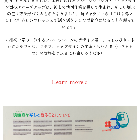
友情" を育んできました。本展におけるフルーツシールのアート&デザイ
ン面のクローズアップは、彼との共同作業を通して生まれ、新しい展示
の在り方を形づくるものとなりました。当ギャラリーの「こけら落と
し」に相応しいフレッシュで活き活きとした展覧会になることを願って
います。
九州初上陸の「旅するフルーツシールのデザイン展」、ちょっぴりレト
ロでカラフルな、グラフィックデザインの宝庫ともいえる〈小さきも
の〉の世界をつぶさにお愉しみください。
Learn more »