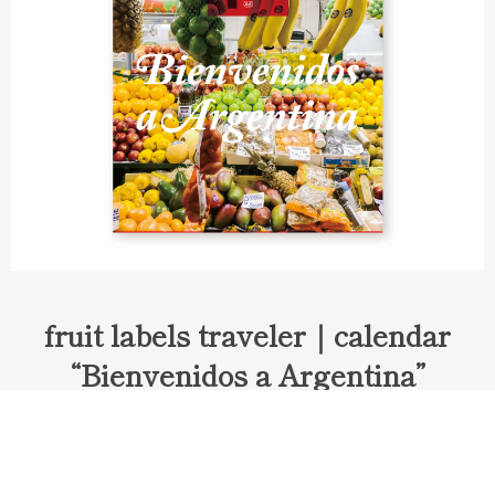
fruit labels traveler｜calendar
“Bienvenidos a Argentina”
Fruit labels traveler "Calendar"