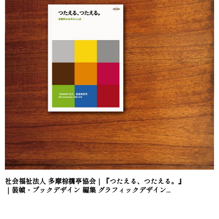
社会福祉法人 多摩棕櫚亭協会｜『つたえる、つたえる。』
｜装幀・ブックデザイン 編集 グラフィックデザイン...