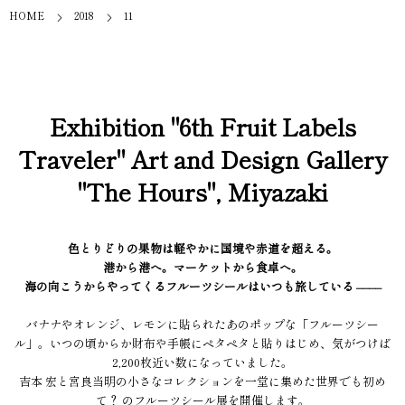
HOME
2018
11
Exhibition "6th Fruit Labels
Traveler" Art and Design Gallery
"The Hours", Miyazaki
色とりどりの果物は軽やかに国境や赤道を超える。
港から港へ。マーケットから食卓へ。
海の向こうからやってくるフルーツシールはいつも旅している ––––
バナナやオレンジ、レモンに貼られたあのポップな「フルーツシー
ル」。いつの頃からか財布や手帳にペタペタと貼りはじめ、気がつけば
2,200枚近い数になっていました。
吉本 宏と宮良当明の小さなコレクションを一堂に集めた世界でも初め
て？ のフルーツシール展を開催します。