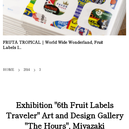
FRUTA TROPICAL｜World Wide Wonderland, Fruit
Labels I...
HOME
2014
3
Exhibition "6th Fruit Labels
Traveler" Art and Design Gallery
"The Hours", Miyazaki