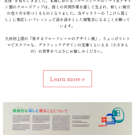
友情" を育んできました。本展におけるフルーツシールのアート&デザイ
ン面のクローズアップは、彼との共同作業を通して生まれ、新しい展示
の在り方を形づくるものとなりました。当ギャラリーの「こけら落と
し」に相応しいフレッシュで活き活きとした展覧会になることを願って
います。
九州初上陸の「旅するフルーツシールのデザイン展」、ちょっぴりレト
ロでカラフルな、グラフィックデザインの宝庫ともいえる〈小さきも
の〉の世界をつぶさにお愉しみください。
Learn more »