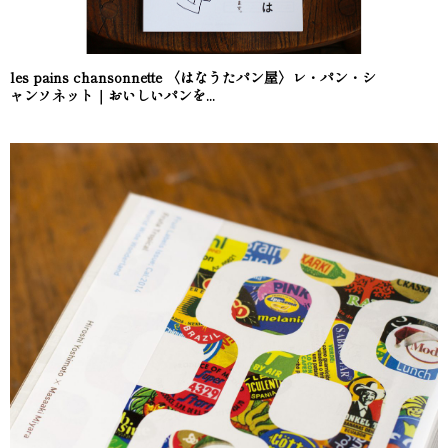
les pains chansonnette 〈はなうたパン屋〉レ・パン・シ
ャンソネット｜おいしいパンを...