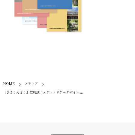
HOME
メディア
『ささりんどう』広報誌｜エディトリアルデザイン ...