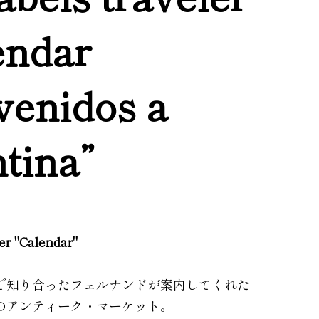
endar
venidos a
tina”
ler "Calendar"
で知り合ったフェルナンドが案内してくれた
のアンティーク・マーケット。