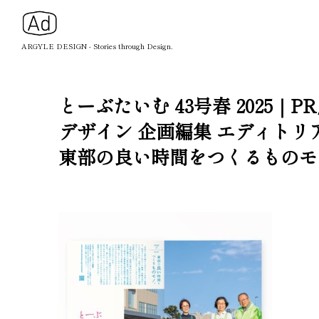
ARGYLE DESIGN - Stories through Design.
とーぶたいむ 43号春 202
デザイン 企画編集 エディトリ
東部の良い時間をつくるものモ