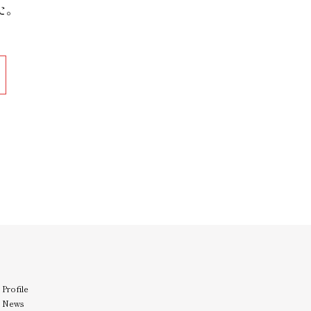
た。
Profile
News