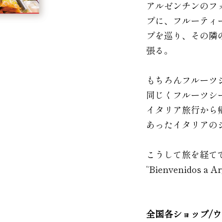
アルゼンチンのフ
プに、フルーティ
プを巡り、その隣
張る。
もちろんフルーツ
同じくフルーツシ
イタリア旅行から
あったイタリアの
こうして旅を経てできあが
“Bienvenidos a A
全国各ショップ/