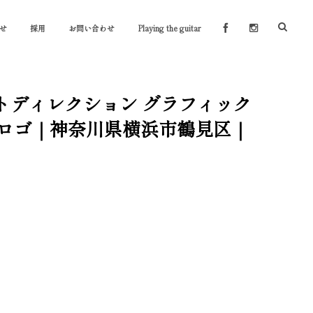
せ
採用
お問い合わせ
Playing the guitar
ートディレクション グラフィック
ルロゴ｜神奈川県横浜市鶴見区｜