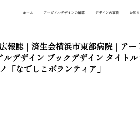
ホーム
アーガイルデザインの輪郭
デザインの事例
お知ら
5｜PR広報誌｜済生会横浜市東部病院｜ア
アルデザイン ブックデザイン タイト
ノ「なでしこボランティア」