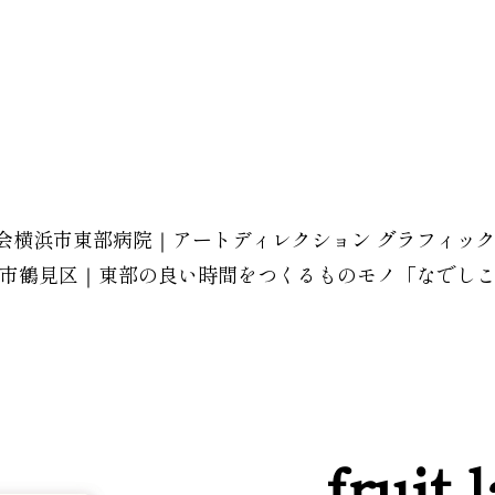
｜済生会横浜市東部病院｜アートディレクション グラフィッ
浜市鶴見区｜東部の良い時間をつくるものモノ「なでし
fruit 