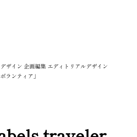
クデザイン 企画編集 エディトリアルデザイン
こボランティア」
labels traveler