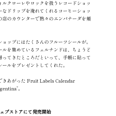
ォルクローレやロックを扱うレコードショッ
ーなドリップを淹れてくれるコーヒーショッ
の店のカウンターで熱々のエンパナーダを頬
ショップにはたくさんのフルーツシールが。
ールを集めているフェルナンドは、ちょうど
帰ってきたところだといって、手帳に貼って
シールをプレゼントしてくれた。
った Fruit Labels Calendar
rgentina”。
ウェブストアにて発売開始