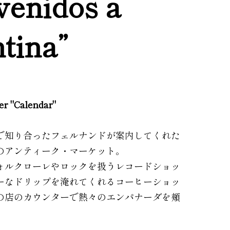
venidos a
tina”
ler "Calendar"
で知り合ったフェルナンドが案内してくれた
のアンティーク・マーケット。
ォルクローレやロックを扱うレコードショッ
ーなドリップを淹れてくれるコーヒーショッ
の店のカウンターで熱々のエンパナーダを頬