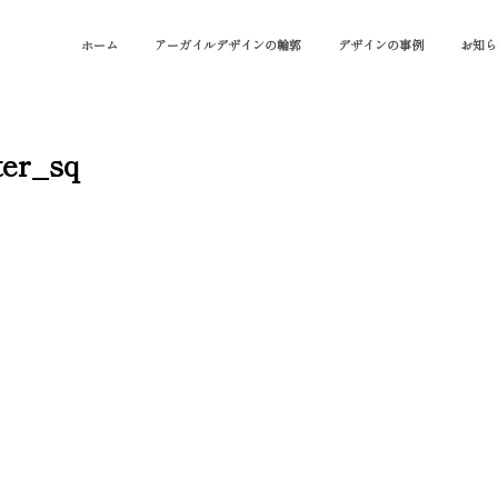
ホーム
アーガイルデザインの輪郭
デザインの事例
お知ら
ter_sq