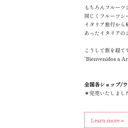
もちろんフルーツ
同じくフルーツシ
イタリア旅行から
あったイタリアの
こうして旅を経てできあが
“Bienvenidos a A
全国各ショップ/
＊完売いたしまし
Learn more »