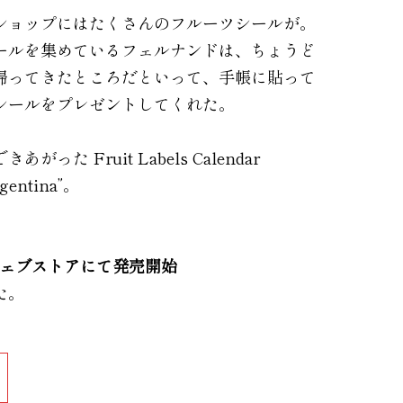
ショップにはたくさんのフルーツシールが。
ールを集めているフェルナンドは、ちょうど
帰ってきたところだといって、手帳に貼って
シールをプレゼントしてくれた。
った Fruit Labels Calendar
rgentina”。
ウェブストアにて発売開始
た。