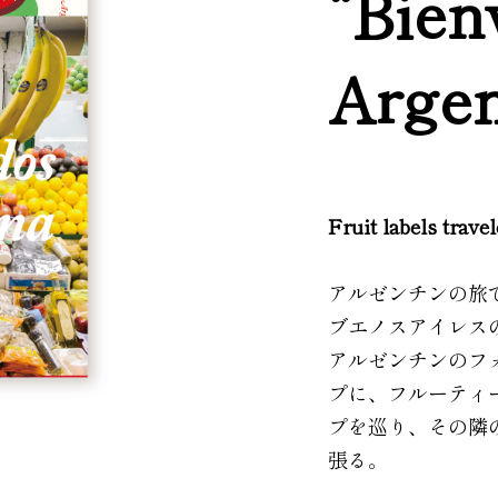
“Bien
Argen
Fruit labels trave
アルゼンチンの旅
ブエノスアイレス
アルゼンチンのフ
プに、フルーティ
プを巡り、その隣
張る。