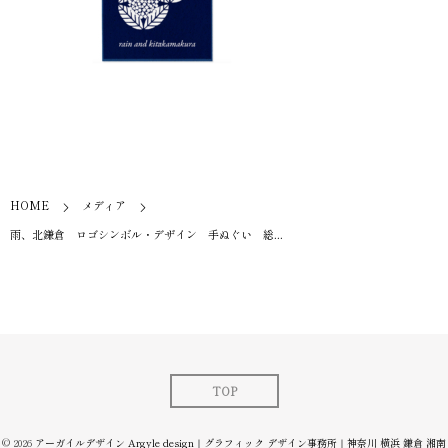
HOME
メディア
雨、北鎌倉 ロゴシンボル・デザイン 手ぬぐい 総...
TOP
© 2026
アーガイルデザイン Argyle design｜グラフィック デザイン事務所｜神奈川 横浜 鎌倉 湘南