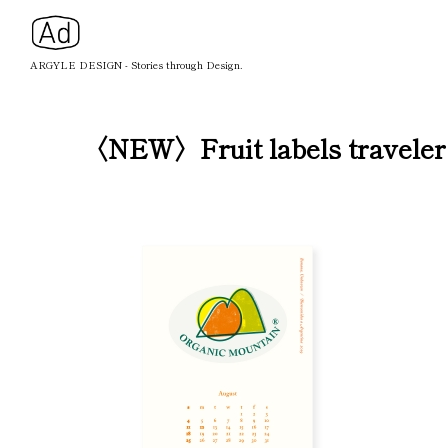
ARGYLE DESIGN - Stories through Design.
〈NEW〉Fruit labels traveler 