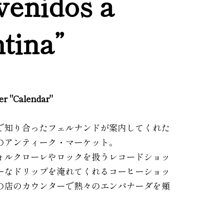
venidos a
tina”
ler "Calendar"
で知り合ったフェルナンドが案内してくれた
のアンティーク・マーケット。
ォルクローレやロックを扱うレコードショッ
ーなドリップを淹れてくれるコーヒーショッ
の店のカウンターで熱々のエンパナーダを頬