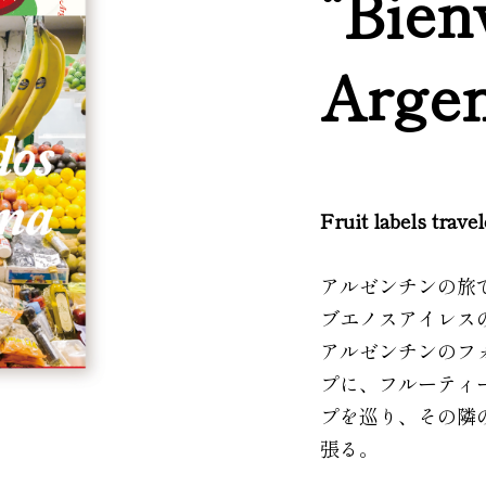
“Bien
Argen
Fruit labels trave
アルゼンチンの旅
ブエノスアイレス
アルゼンチンのフ
プに、フルーティ
プを巡り、その隣
張る。