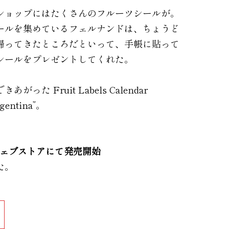
ショップにはたくさんのフルーツシールが。
ールを集めているフェルナンドは、ちょうど
帰ってきたところだといって、手帳に貼って
シールをプレゼントしてくれた。
った Fruit Labels Calendar
rgentina”。
ウェブストアにて発売開始
た。