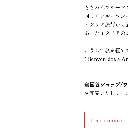
もちろんフルーツ
同じくフルーツシ
イタリア旅行から
あったイタリアの
こうして旅を経てできあが
“Bienvenidos a A
全国各ショップ/
＊完売いたしまし
Learn more »