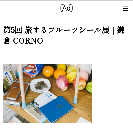
第5回 旅するフルーツシール展｜鎌
倉 CORNO