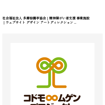
社会福祉法人 多摩棕櫚亭協会｜精神障がい者支援 事業施設
｜ウェブサイト デザイン アートディレクション ...