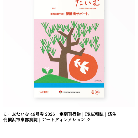
とーぶたいむ 46号春 2026｜定期刊行物｜PR広報誌｜済生
会横浜市東部病院｜アートディレクション グ...