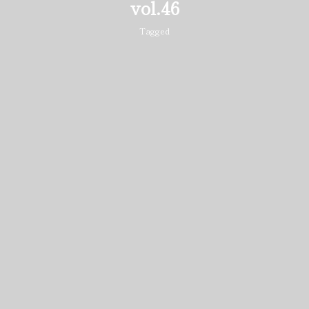
vol.46
Tagged