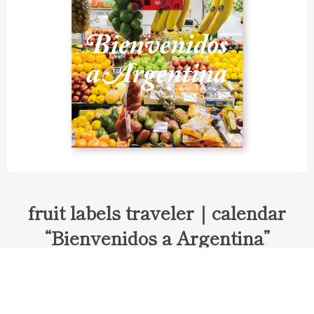
fruit labels traveler｜calendar
“Bienvenidos a Argentina”
Fruit labels traveler "Calendar"
アルゼンチンの旅で知り合ったフェルナンドが案内してくれた