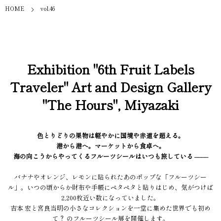
HOME
vol.46
Exhibition "6th Fruit Labels
Traveler" Art and Design Gallery
"The Hours", Miyazaki
色とりどりの果物は軽やかに国境や赤道を超える。
港から港へ。マーケットから食卓へ。
海の向こうからやってくるフルーツシールはいつも旅している ––––
バナナやオレンジ、レモンに貼られたあのポップな「フルーツシー
ル」。いつの頃からか財布や手帳にペタペタと貼りはじめ、気がつけば
2,200枚近い数になっていました。
吉本 宏と宮良当明の小さなコレクションを一堂に集めた世界でも初め
て？ のフルーツシール展を開催します。