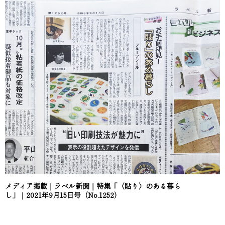
メディア掲載｜ラベル新聞｜特集「〈貼り〉のある暮ら
し」｜2021年9月15日号（No.1252）