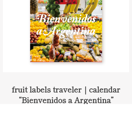
fruit labels traveler｜calendar
“Bienvenidos a Argentina”
Fruit labels traveler "Calendar"
アルゼンチンの旅で知り合ったフェルナンドが案内してくれた