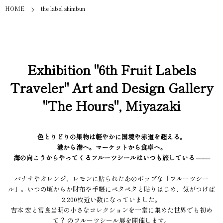
HOME
the label shimbun
Exhibition "6th Fruit Labels
Traveler" Art and Design Gallery
"The Hours", Miyazaki
色とりどりの果物は軽やかに国境や赤道を超える。
港から港へ。マーケットから食卓へ。
海の向こうからやってくるフルーツシールはいつも旅している ––––
バナナやオレンジ、レモンに貼られたあのポップな「フルーツシー
ル」。いつの頃からか財布や手帳にペタペタと貼りはじめ、気がつけば
2,200枚近い数になっていました。
吉本 宏と宮良当明の小さなコレクションを一堂に集めた世界でも初め
て？ のフルーツシール展を開催します。