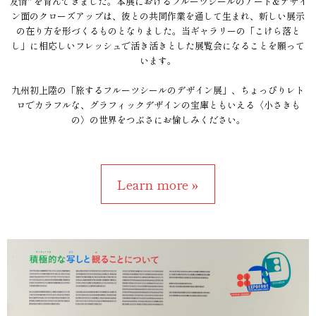
友情" を育んできました。本展におけるフルーツシールのアート&デザイ
ン面のクローズアップは、彼との共同作業を通して生まれ、新しい展示
の在り方を形づくるものとなりました。当ギャラリーの「こけら落と
し」に相応しいフレッシュで活き活きとした展覧会になることを願って
います。
九州初上陸の「旅するフルーツシールのデザイン展」、ちょっぴりレト
ロでカラフルな、グラフィックデザインの宝庫ともいえる〈小さきも
の〉の世界をつぶさにお愉しみください。
Learn more »