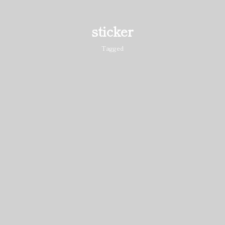
sticker
Tagged