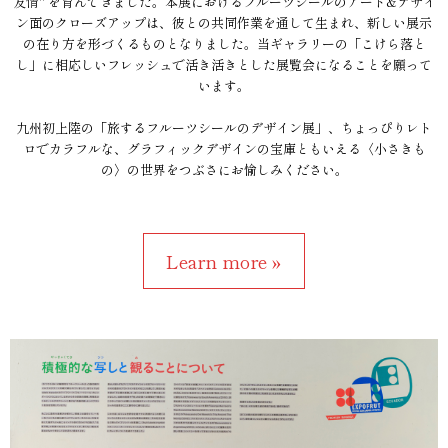
友情" を育んできました。本展におけるフルーツシールのアート&デザイ
ン面のクローズアップは、彼との共同作業を通して生まれ、新しい展示
の在り方を形づくるものとなりました。当ギャラリーの「こけら落と
し」に相応しいフレッシュで活き活きとした展覧会になることを願って
います。
九州初上陸の「旅するフルーツシールのデザイン展」、ちょっぴりレト
ロでカラフルな、グラフィックデザインの宝庫ともいえる〈小さきも
の〉の世界をつぶさにお愉しみください。
Learn more »