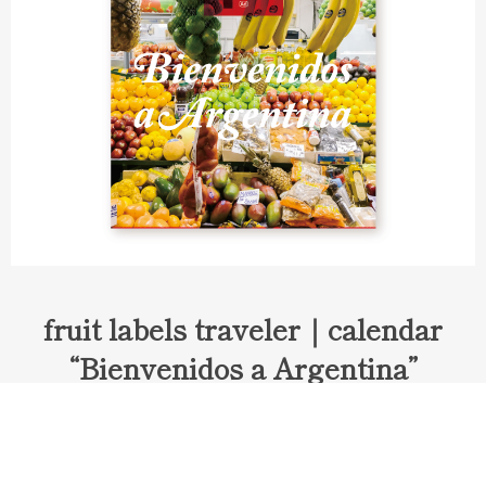
fruit labels traveler｜calendar
“Bienvenidos a Argentina”
Fruit labels traveler "Calendar"
アルゼンチンの旅で知り合ったフェルナンドが案内してくれた