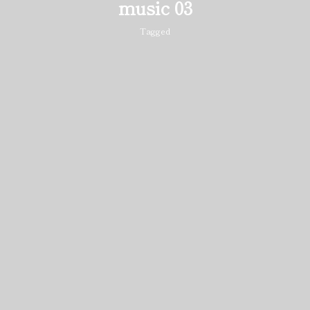
music 03
Tagged