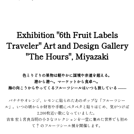
Exhibition "6th Fruit Labels
Traveler" Art and Design Gallery
"The Hours", Miyazaki
色とりどりの果物は軽やかに国境や赤道を超える。
港から港へ。マーケットから食卓へ。
海の向こうからやってくるフルーツシールはいつも旅している ––––
バナナやオレンジ、レモンに貼られたあのポップな「フルーツシー
ル」。いつの頃からか財布や手帳にペタペタと貼りはじめ、気がつけば
2,200枚近い数になっていました。
吉本 宏と宮良当明の小さなコレクションを一堂に集めた世界でも初め
て？ のフルーツシール展を開催します。