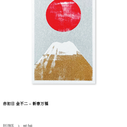
赤初日 金不二 – 新春万福
HOME
mt fuji