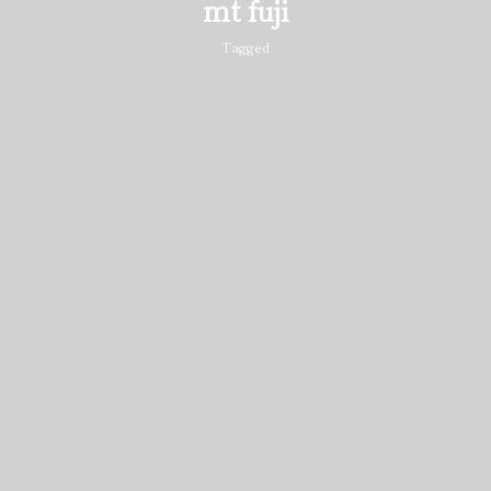
mt fuji
Tagged