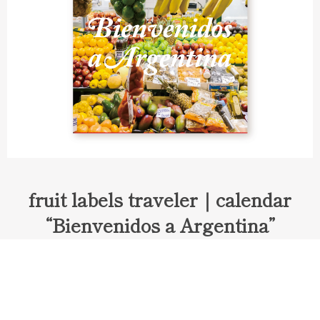
fruit labels traveler｜calendar
“Bienvenidos a Argentina”
Fruit labels traveler "Calendar"
アルゼンチンの旅で知り合ったフェルナンドが案内してくれた
ブエノスアイレスのアンティーク・マーケット。