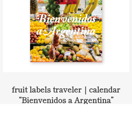
fruit labels traveler｜calendar
“Bienvenidos a Argentina”
Fruit labels traveler "Calendar"
アルゼンチンの旅で知り合ったフェルナンドが案内してくれた