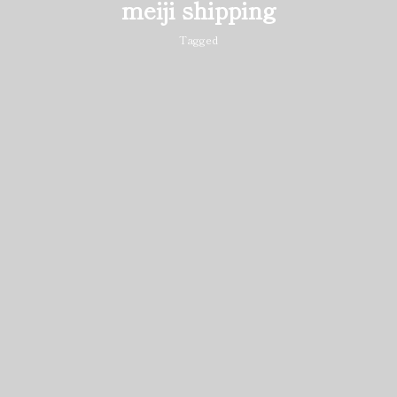
meiji shipping
Tagged