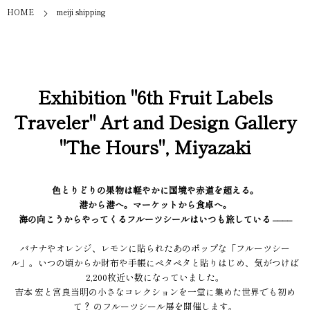
HOME
meiji shipping
Exhibition "6th Fruit Labels
Traveler" Art and Design Gallery
"The Hours", Miyazaki
色とりどりの果物は軽やかに国境や赤道を超える。
港から港へ。マーケットから食卓へ。
海の向こうからやってくるフルーツシールはいつも旅している ––––
バナナやオレンジ、レモンに貼られたあのポップな「フルーツシー
ル」。いつの頃からか財布や手帳にペタペタと貼りはじめ、気がつけば
2,200枚近い数になっていました。
吉本 宏と宮良当明の小さなコレクションを一堂に集めた世界でも初め
て？ のフルーツシール展を開催します。