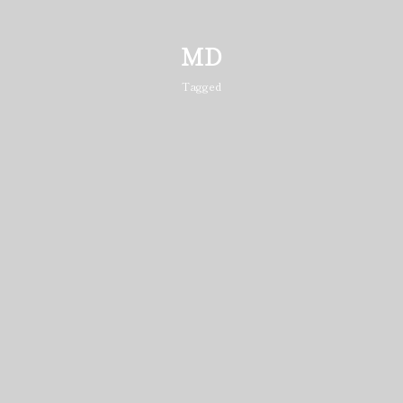
MD
Tagged