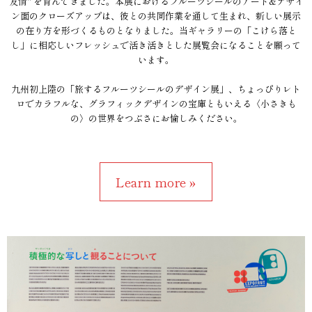
友情" を育んできました。本展におけるフルーツシールのアート&デザイ
ン面のクローズアップは、彼との共同作業を通して生まれ、新しい展示
の在り方を形づくるものとなりました。当ギャラリーの「こけら落と
し」に相応しいフレッシュで活き活きとした展覧会になることを願って
います。
九州初上陸の「旅するフルーツシールのデザイン展」、ちょっぴりレト
ロでカラフルな、グラフィックデザインの宝庫ともいえる〈小さきも
の〉の世界をつぶさにお愉しみください。
Learn more »