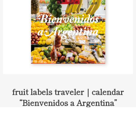
fruit labels traveler｜calendar
“Bienvenidos a Argentina”
Fruit labels traveler "Calendar"
アルゼンチンの旅で知り合ったフェルナンドが案内してくれた