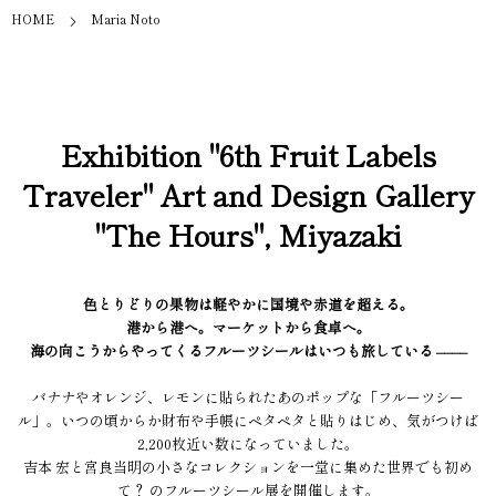
HOME
Maria Noto
Exhibition "6th Fruit Labels
Traveler" Art and Design Gallery
"The Hours", Miyazaki
色とりどりの果物は軽やかに国境や赤道を超える。
港から港へ。マーケットから食卓へ。
海の向こうからやってくるフルーツシールはいつも旅している ––––
バナナやオレンジ、レモンに貼られたあのポップな「フルーツシー
ル」。いつの頃からか財布や手帳にペタペタと貼りはじめ、気がつけば
2,200枚近い数になっていました。
吉本 宏と宮良当明の小さなコレクションを一堂に集めた世界でも初め
て？ のフルーツシール展を開催します。