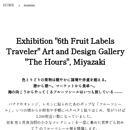
HOME
mamius
Exhibition "6th Fruit Labels
Traveler" Art and Design Gallery
"The Hours", Miyazaki
色とりどりの果物は軽やかに国境や赤道を超える。
港から港へ。マーケットから食卓へ。
海の向こうからやってくるフルーツシールはいつも旅している ––––
バナナやオレンジ、レモンに貼られたあのポップな「フルーツシー
ル」。いつの頃からか財布や手帳にペタペタと貼りはじめ、気がつけば
2,200枚近い数になっていました。
吉本 宏と宮良当明の小さなコレクションを一堂に集めた世界でも初め
て？ のフルーツシール展を開催します。