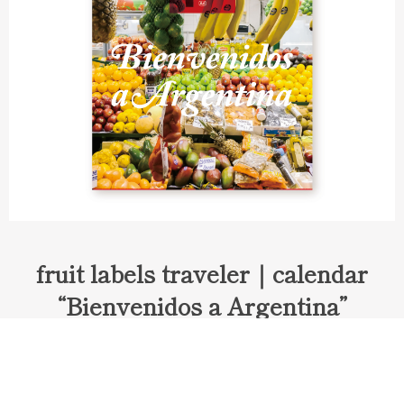
fruit labels traveler｜calendar
“Bienvenidos a Argentina”
Fruit labels traveler "Calendar"
アルゼンチンの旅で知り合ったフェルナンドが案内してくれた