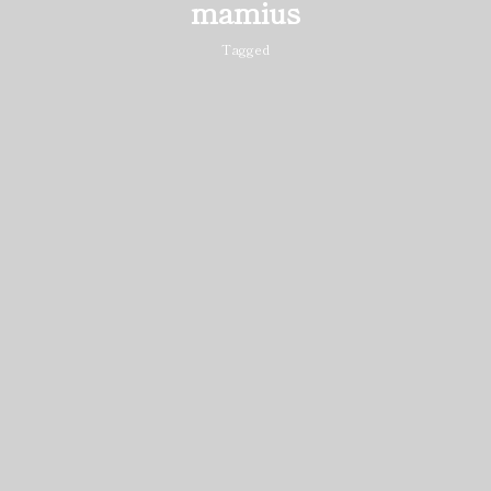
mamius
Tagged