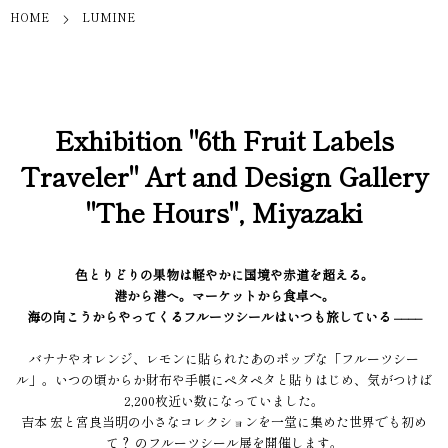
HOME
LUMINE
Exhibition "6th Fruit Labels
Traveler" Art and Design Gallery
"The Hours", Miyazaki
色とりどりの果物は軽やかに国境や赤道を超える。
港から港へ。マーケットから食卓へ。
海の向こうからやってくるフルーツシールはいつも旅している ––––
バナナやオレンジ、レモンに貼られたあのポップな「フルーツシー
ル」。いつの頃からか財布や手帳にペタペタと貼りはじめ、気がつけば
2,200枚近い数になっていました。
吉本 宏と宮良当明の小さなコレクションを一堂に集めた世界でも初め
て？ のフルーツシール展を開催します。