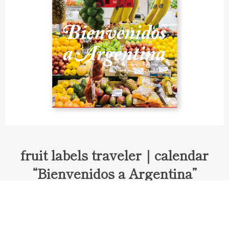
fruit labels traveler｜calendar
“Bienvenidos a Argentina”
Fruit labels traveler "Calendar"
アルゼンチンの旅で知り合ったフェルナンドが案内してくれた