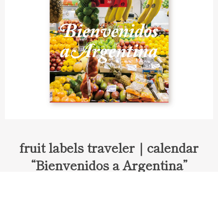
fruit labels traveler｜calendar
“Bienvenidos a Argentina”
Fruit labels traveler "Calendar"
アルゼンチンの旅で知り合ったフェルナンドが案内してくれた