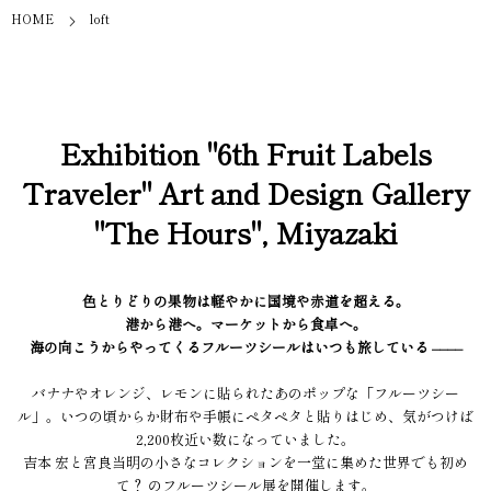
HOME
loft
Exhibition "6th Fruit Labels
Traveler" Art and Design Gallery
"The Hours", Miyazaki
色とりどりの果物は軽やかに国境や赤道を超える。
港から港へ。マーケットから食卓へ。
海の向こうからやってくるフルーツシールはいつも旅している ––––
バナナやオレンジ、レモンに貼られたあのポップな「フルーツシー
ル」。いつの頃からか財布や手帳にペタペタと貼りはじめ、気がつけば
2,200枚近い数になっていました。
吉本 宏と宮良当明の小さなコレクションを一堂に集めた世界でも初め
て？ のフルーツシール展を開催します。