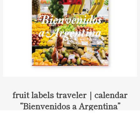
fruit labels traveler｜calendar
“Bienvenidos a Argentina”
Fruit labels traveler "Calendar"
アルゼンチンの旅で知り合ったフェルナンドが案内してくれた