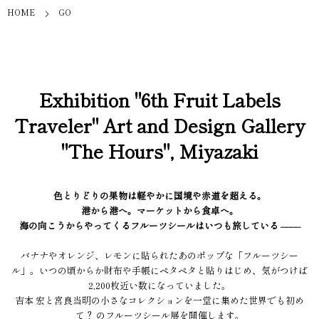
HOME
GO
Exhibition "6th Fruit Labels
Traveler" Art and Design Gallery
"The Hours", Miyazaki
色とりどりの果物は軽やかに国境や赤道を超える。
港から港へ。マーケットから食卓へ。
海の向こうからやってくるフルーツシールはいつも旅している ––––
バナナやオレンジ、レモンに貼られたあのポップな「フルーツシー
ル」。いつの頃からか財布や手帳にペタペタと貼りはじめ、気がつけば
2,200枚近い数になっていました。
吉本 宏と宮良当明の小さなコレクションを一堂に集めた世界でも初め
て？ のフルーツシール展を開催します。