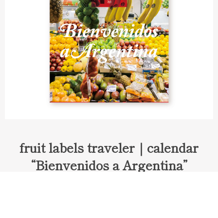
fruit labels traveler｜calendar
“Bienvenidos a Argentina”
Fruit labels traveler "Calendar"
アルゼンチンの旅で知り合ったフェルナンドが案内してくれた