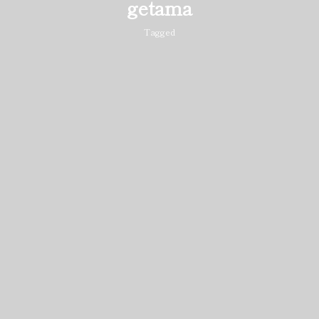
getama
Tagged