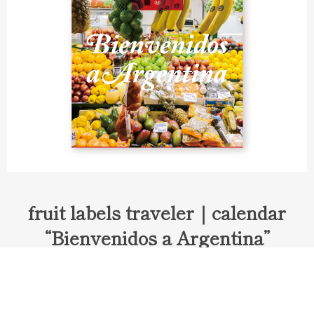
fruit labels traveler｜calendar
“Bienvenidos a Argentina”
Fruit labels traveler "Calendar"
アルゼンチンの旅で知り合ったフェルナンドが案内してくれた