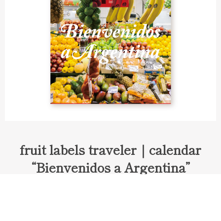
fruit labels traveler｜calendar
“Bienvenidos a Argentina”
Fruit labels traveler "Calendar"
アルゼンチンの旅で知り合ったフェルナンドが案内してくれた