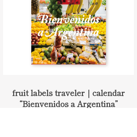
fruit labels traveler｜calendar
“Bienvenidos a Argentina”
Fruit labels traveler "Calendar"
アルゼンチンの旅で知り合ったフェルナンドが案内してくれた