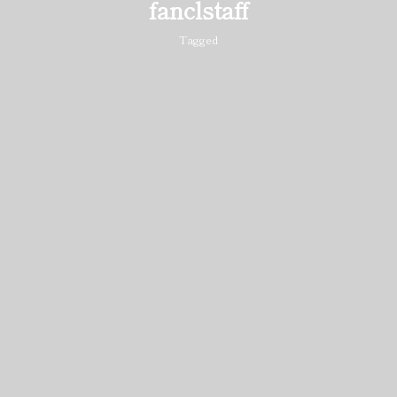
fanclstaff
Tagged