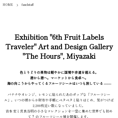
HOME
fanclstaff
Exhibition "6th Fruit Labels
Traveler" Art and Design Gallery
"The Hours", Miyazaki
色とりどりの果物は軽やかに国境や赤道を超える。
港から港へ。マーケットから食卓へ。
海の向こうからやってくるフルーツシールはいつも旅している ––––
バナナやオレンジ、レモンに貼られたあのポップな「フルーツシー
ル」。いつの頃からか財布や手帳にペタペタと貼りはじめ、気がつけば
2,200枚近い数になっていました。
吉本 宏と宮良当明の小さなコレクションを一堂に集めた世界でも初め
て？ のフルーツシール展を開催します。