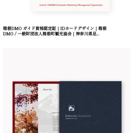
箱根DMO ガイド資格認定証｜IDカードデザイン｜箱根
DMO / 一般財団法人箱根町観光協会｜神奈川県足...