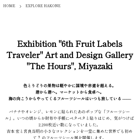
HOME
EXPLORE HAKONE
Exhibition "6th Fruit Labels
Traveler" Art and Design Gallery
"The Hours", Miyazaki
色とりどりの果物は軽やかに国境や赤道を超える。
港から港へ。マーケットから食卓へ。
海の向こうからやってくるフルーツシールはいつも旅している ––––
バナナやオレンジ、レモンに貼られたあのポップな「フルーツシー
ル」。いつの頃からか財布や手帳にペタペタと貼りはじめ、気がつけば
2,200枚近い数になっていました。
吉本 宏と宮良当明の小さなコレクションを一堂に集めた世界でも初め
て？ のフルーツシール展を開催します。