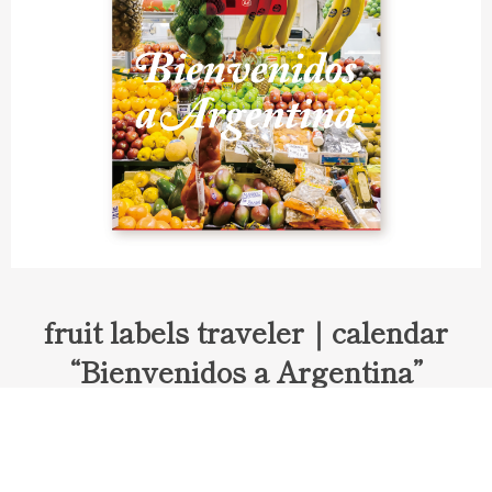
fruit labels traveler｜calendar
“Bienvenidos a Argentina”
Fruit labels traveler "Calendar"
アルゼンチンの旅で知り合ったフェルナンドが案内してくれた