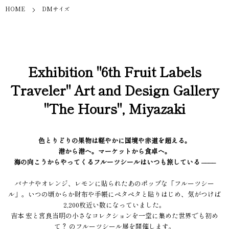
HOME
DMサイズ
Exhibition "6th Fruit Labels
Traveler" Art and Design Gallery
"The Hours", Miyazaki
色とりどりの果物は軽やかに国境や赤道を超える。
港から港へ。マーケットから食卓へ。
海の向こうからやってくるフルーツシールはいつも旅している ––––
バナナやオレンジ、レモンに貼られたあのポップな「フルーツシー
ル」。いつの頃からか財布や手帳にペタペタと貼りはじめ、気がつけば
2,200枚近い数になっていました。
吉本 宏と宮良当明の小さなコレクションを一堂に集めた世界でも初め
て？ のフルーツシール展を開催します。