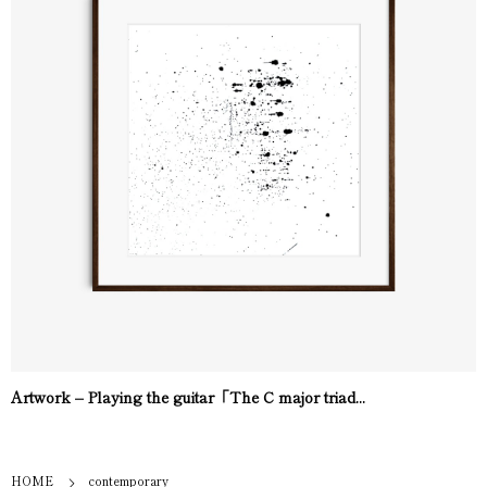
Artwork – Playing the guitar「The C major triad...
HOME
contemporary