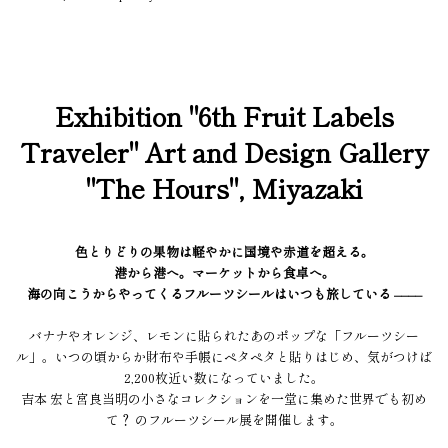
Exhibition "6th Fruit Labels
Traveler" Art and Design Gallery
"The Hours", Miyazaki
色とりどりの果物は軽やかに国境や赤道を超える。
港から港へ。マーケットから食卓へ。
海の向こうからやってくるフルーツシールはいつも旅している ––––
バナナやオレンジ、レモンに貼られたあのポップな「フルーツシー
ル」。いつの頃からか財布や手帳にペタペタと貼りはじめ、気がつけば
2,200枚近い数になっていました。
吉本 宏と宮良当明の小さなコレクションを一堂に集めた世界でも初め
て？ のフルーツシール展を開催します。