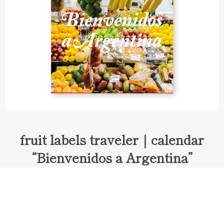
fruit labels traveler｜calendar
“Bienvenidos a Argentina”
Fruit labels traveler "Calendar"
アルゼンチンの旅で知り合ったフェルナンドが案内してくれた
ブエノスアイレスのアンティーク・マーケット。