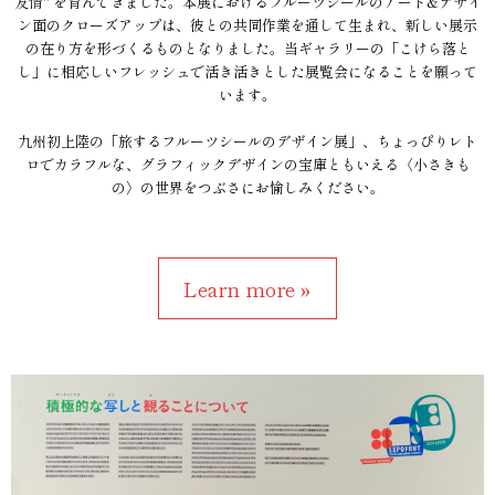
友情" を育んできました。本展におけるフルーツシールのアート&デザイ
ン面のクローズアップは、彼との共同作業を通して生まれ、新しい展示
の在り方を形づくるものとなりました。当ギャラリーの「こけら落と
し」に相応しいフレッシュで活き活きとした展覧会になることを願って
います。
九州初上陸の「旅するフルーツシールのデザイン展」、ちょっぴりレト
ロでカラフルな、グラフィックデザインの宝庫ともいえる〈小さきも
の〉の世界をつぶさにお愉しみください。
Learn more »