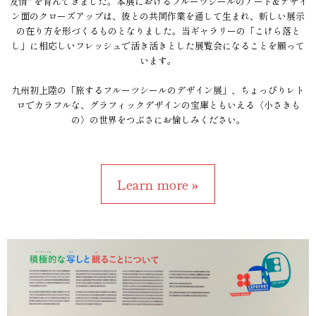
友情" を育んできました。本展におけるフルーツシールのアート&デザイ
ン面のクローズアップは、彼との共同作業を通して生まれ、新しい展示
の在り方を形づくるものとなりました。当ギャラリーの「こけら落と
し」に相応しいフレッシュで活き活きとした展覧会になることを願って
います。
九州初上陸の「旅するフルーツシールのデザイン展」、ちょっぴりレト
ロでカラフルな、グラフィックデザインの宝庫ともいえる〈小さきも
の〉の世界をつぶさにお愉しみください。
Learn more »