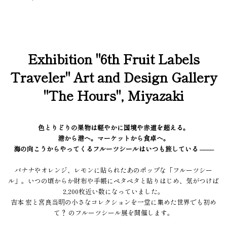
Exhibition "6th Fruit Labels
Traveler" Art and Design Gallery
"The Hours", Miyazaki
色とりどりの果物は軽やかに国境や赤道を超える。
港から港へ。マーケットから食卓へ。
海の向こうからやってくるフルーツシールはいつも旅している ––––
バナナやオレンジ、レモンに貼られたあのポップな「フルーツシー
ル」。いつの頃からか財布や手帳にペタペタと貼りはじめ、気がつけば
2,200枚近い数になっていました。
吉本 宏と宮良当明の小さなコレクションを一堂に集めた世界でも初め
て？ のフルーツシール展を開催します。