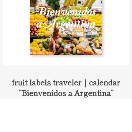
fruit labels traveler｜calendar
“Bienvenidos a Argentina”
Fruit labels traveler "Calendar"
アルゼンチンの旅で知り合ったフェルナンドが案内してくれた
ブエノスアイレスのアンティーク・マーケット。