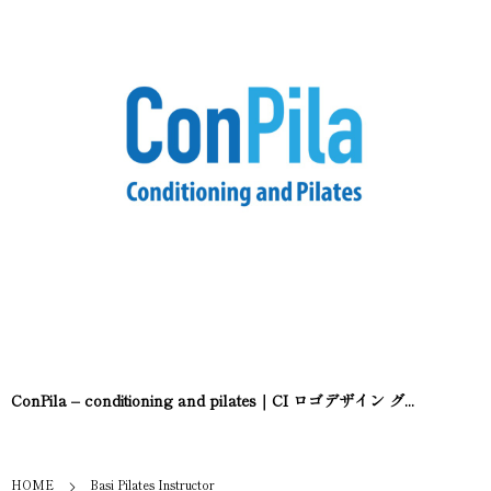
ConPila – conditioning and pilates｜CI ロゴデザイン グ...
HOME
Basi Pilates Instructor