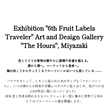
Exhibition "6th Fruit Labels
Traveler" Art and Design Gallery
"The Hours", Miyazaki
色とりどりの果物は軽やかに国境や赤道を超える。
港から港へ。マーケットから食卓へ。
海の向こうからやってくるフルーツシールはいつも旅している ––––
バナナやオレンジ、レモンに貼られたあのポップな「フルーツシー
ル」。いつの頃からか財布や手帳にペタペタと貼りはじめ、気がつけば
2,200枚近い数になっていました。
吉本 宏と宮良当明の小さなコレクションを一堂に集めた世界でも初め
て？ のフルーツシール展を開催します。