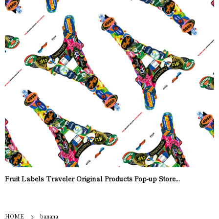
Fruit Labels Traveler Original Products Pop-up Store...
HOME
banana