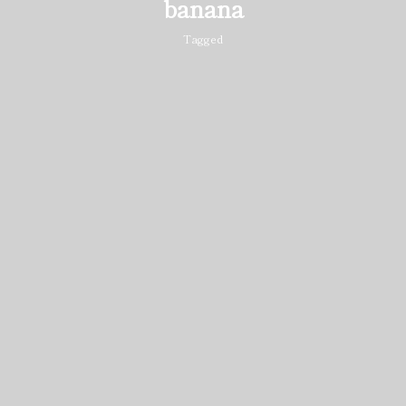
banana
Tagged