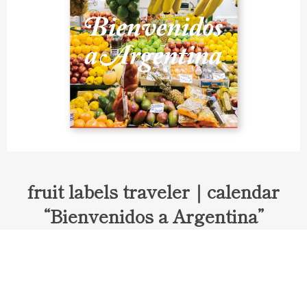
fruit labels traveler｜calendar
“Bienvenidos a Argentina”
Fruit labels traveler "Calendar"
アルゼンチンの旅で知り合ったフェルナンドが案内してくれた
ブエノスアイレスのアンティーク・マーケット。