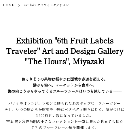
HOME
ashi lake グラフィックデザイン
Exhibition "6th Fruit Labels
Traveler" Art and Design Gallery
"The Hours", Miyazaki
色とりどりの果物は軽やかに国境や赤道を超える。
港から港へ。マーケットから食卓へ。
海の向こうからやってくるフルーツシールはいつも旅している ––––
バナナやオレンジ、レモンに貼られたあのポップな「フルーツシー
ル」。いつの頃からか財布や手帳にペタペタと貼りはじめ、気がつけば
2,200枚近い数になっていました。
吉本 宏と宮良当明の小さなコレクションを一堂に集めた世界でも初め
て？ のフルーツシール展を開催します。