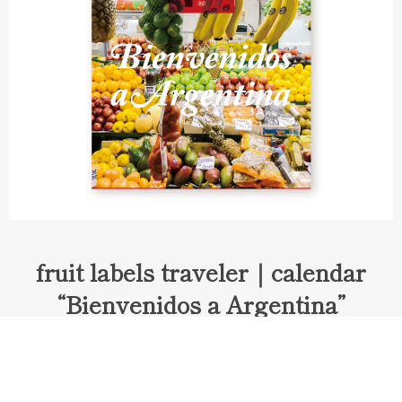
fruit labels traveler｜calendar
“Bienvenidos a Argentina”
Fruit labels traveler "Calendar"
アルゼンチンの旅で知り合ったフェルナンドが案内してくれた