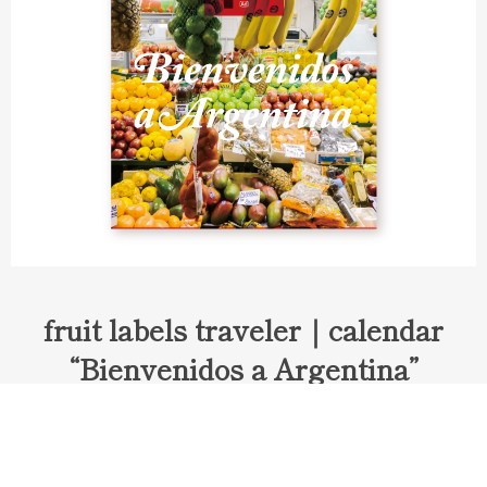
fruit labels traveler｜calendar
“Bienvenidos a Argentina”
Fruit labels traveler "Calendar"
アルゼンチンの旅で知り合ったフェルナンドが案内してくれた