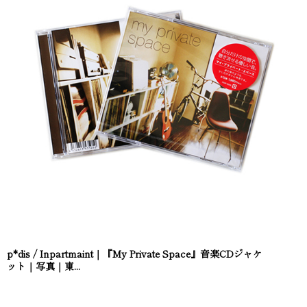
p*dis / Inpartmaint｜『My Private Space』音楽CDジャケ
ット｜写真｜東...