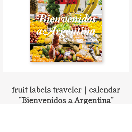
fruit labels traveler｜calendar
“Bienvenidos a Argentina”
Fruit labels traveler "Calendar"
アルゼンチンの旅で知り合ったフェルナンドが案内してくれた