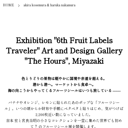
HOME
akira kosemura & haruka nakamura
Exhibition "6th Fruit Labels
Traveler" Art and Design Gallery
"The Hours", Miyazaki
色とりどりの果物は軽やかに国境や赤道を超える。
港から港へ。マーケットから食卓へ。
海の向こうからやってくるフルーツシールはいつも旅している ––––
バナナやオレンジ、レモンに貼られたあのポップな「フルーツシー
ル」。いつの頃からか財布や手帳にペタペタと貼りはじめ、気がつけば
2,200枚近い数になっていました。
吉本 宏と宮良当明の小さなコレクションを一堂に集めた世界でも初め
て？ のフルーツシール展を開催します。