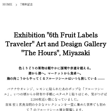
HOME
7周年記念
Exhibition "6th Fruit Labels
Traveler" Art and Design Gallery
"The Hours", Miyazaki
色とりどりの果物は軽やかに国境や赤道を超える。
港から港へ。マーケットから食卓へ。
海の向こうからやってくるフルーツシールはいつも旅している ––––
バナナやオレンジ、レモンに貼られたあのポップな「フルーツシー
ル」。いつの頃からか財布や手帳にペタペタと貼りはじめ、気がつけば
2,200枚近い数になっていました。
吉本 宏と宮良当明の小さなコレクションを一堂に集めた世界でも初め
て？ のフルーツシール展を開催します。