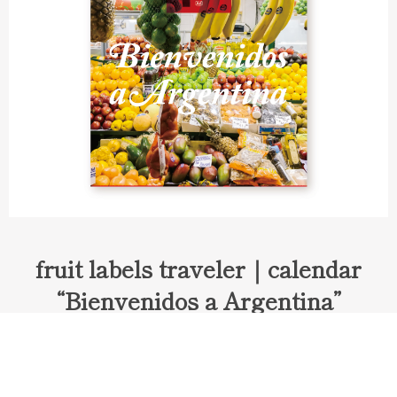
fruit labels traveler｜calendar
“Bienvenidos a Argentina”
Fruit labels traveler "Calendar"
アルゼンチンの旅で知り合ったフェルナンドが案内してくれた