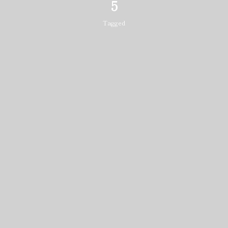
5
Tagged