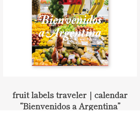
fruit labels traveler｜calendar
“Bienvenidos a Argentina”
Fruit labels traveler "Calendar"
アルゼンチンの旅で知り合ったフェルナンドが案内してくれた