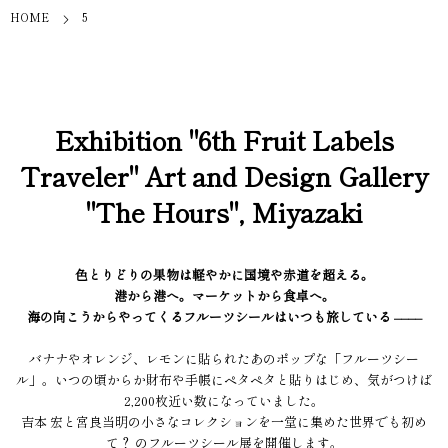
HOME
5
Exhibition "6th Fruit Labels
Traveler" Art and Design Gallery
"The Hours", Miyazaki
色とりどりの果物は軽やかに国境や赤道を超える。
港から港へ。マーケットから食卓へ。
海の向こうからやってくるフルーツシールはいつも旅している ––––
バナナやオレンジ、レモンに貼られたあのポップな「フルーツシー
ル」。いつの頃からか財布や手帳にペタペタと貼りはじめ、気がつけば
2,200枚近い数になっていました。
吉本 宏と宮良当明の小さなコレクションを一堂に集めた世界でも初め
て？ のフルーツシール展を開催します。