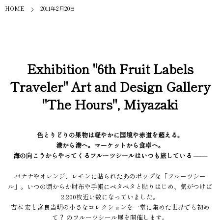
HOME
2011年2月20日
Exhibition "6th Fruit Labels
Traveler" Art and Design Gallery
"The Hours", Miyazaki
色とりどりの果物は軽やかに国境や赤道を超える。
港から港へ。マーケットから食卓へ。
海の向こうからやってくるフルーツシールはいつも旅している ––––
バナナやオレンジ、レモンに貼られたあのポップな「フルーツシー
ル」。いつの頃からか財布や手帳にペタペタと貼りはじめ、気がつけば
2,200枚近い数になっていました。
吉本 宏と宮良当明の小さなコレクションを一堂に集めた世界でも初め
て？ のフルーツシール展を開催します。