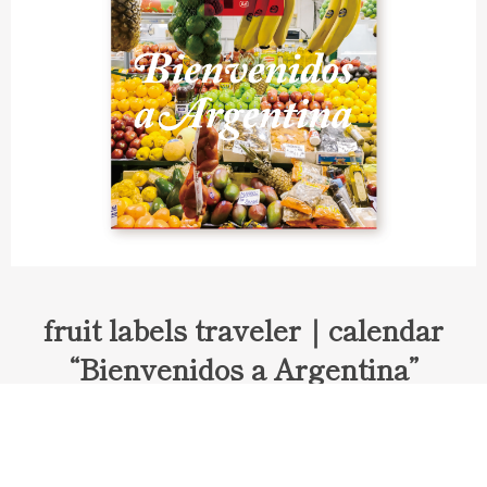
fruit labels traveler｜calendar
“Bienvenidos a Argentina”
Fruit labels traveler "Calendar"
アルゼンチンの旅で知り合ったフェルナンドが案内してくれた