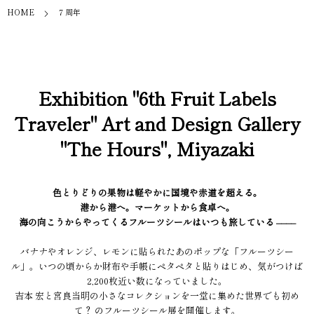
HOME
７周年
Exhibition "6th Fruit Labels
Traveler" Art and Design Gallery
"The Hours", Miyazaki
色とりどりの果物は軽やかに国境や赤道を超える。
港から港へ。マーケットから食卓へ。
海の向こうからやってくるフルーツシールはいつも旅している ––––
バナナやオレンジ、レモンに貼られたあのポップな「フルーツシー
ル」。いつの頃からか財布や手帳にペタペタと貼りはじめ、気がつけば
2,200枚近い数になっていました。
吉本 宏と宮良当明の小さなコレクションを一堂に集めた世界でも初め
て？ のフルーツシール展を開催します。