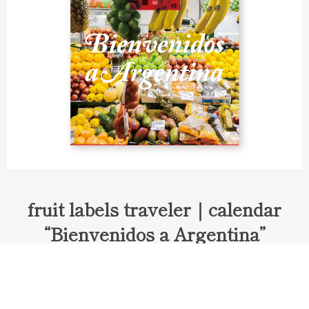
fruit labels traveler｜calendar
“Bienvenidos a Argentina”
Fruit labels traveler "Calendar"
アルゼンチンの旅で知り合ったフェルナンドが案内してくれた