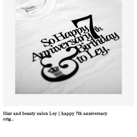
Hair and beauty salon Ley｜happy 7th anniversary
orig...